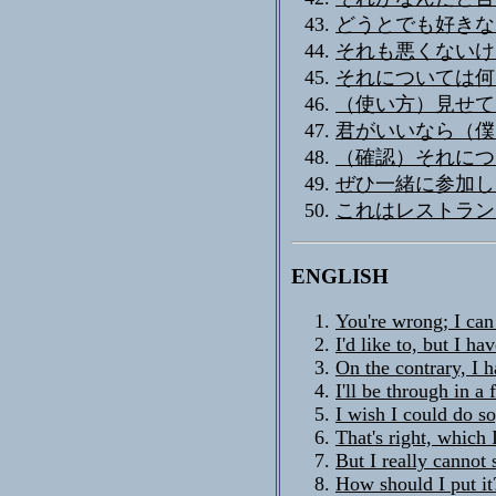
どうとでも好きな
それも悪くないけ
それについては何
（使い方）見せて
君がいいなら（僕
（確認）それにつ
ぜひ一緒に参加し
これはレストラン
ENGLISH
You're wrong; I can 
I'd like to, but I ha
On the contrary, I h
I'll be through in a
I wish I could do so,
That's right, which
But I really cannot
How should I put it?