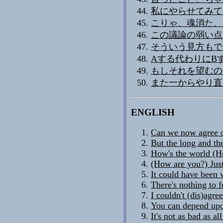
私にやらせてみて
こりゃ、魂消た、
この議論の弱い点
そういう見方もで
Aする代わりにB
もしそれを望むの
また一からやり直
ENGLISH
Can we now agree o
But the long and the
How's the world (Ho
(How are you?) Just
It could have been 
There's nothing to 
I couldn't (dis)agre
You can depend upo
It's not as bad as all