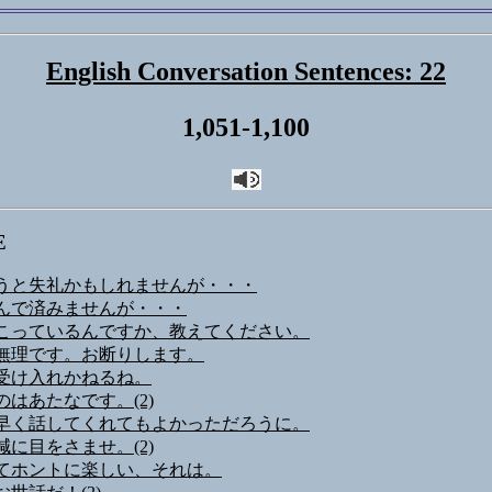
English Conversation Sentences: 22
1,051-1,100
E
うと失礼かもしれませんが・・・
んで済みませんが・・・
こっているんですか、教えてください。
無理です。お断りします。
受け入れかねるね。
のはあたなです。(2)
早く話してくれてもよかっただろうに。
減に目をさませ。(2)
てホントに楽しい、それは。