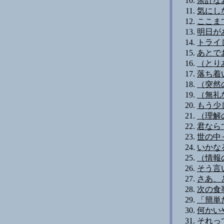
余計なお
気にし
ここま
明日が
トライ
あとで
（とり
落ち着
（突然
（無礼
もう少
（理解
君なら
世の中
いかな
（情報
そう言
さあ、ど
次の食
「簡単
何かい
それっ