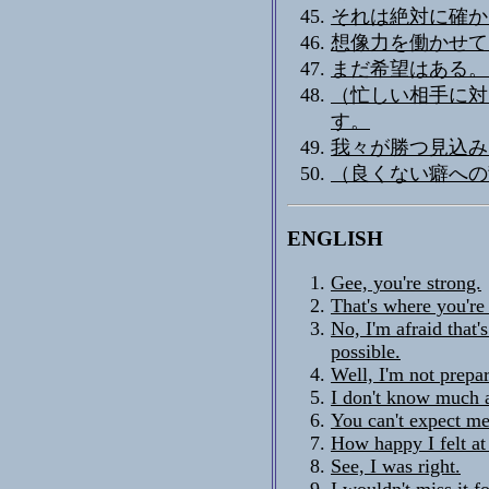
それは絶対に確か
想像力を働かせて
まだ希望はある。
（忙しい相手に対
す。
我々が勝つ見込み
（良くない癖への
ENGLISH
Gee, you're strong.
That's where you're
No, I'm afraid that's
possible.
Well, I'm not prepar
I don't know much ab
You can't expect me 
How happy I felt at 
See, I was right.
I wouldn't miss it f