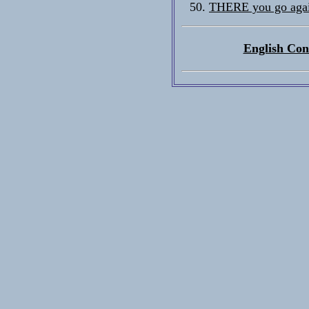
THERE you go agai
English Con