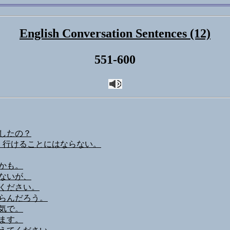
English Conversation Sentences (12)
551-600
したの？
、行けることにはならない。
かも。
ないが、
ください。
らんだろう。
気で。
ます。