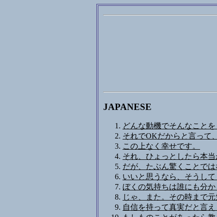
JAPANESE
どんな動機でそんなことを
それでOKだからと言って
この上なく幸せです。
それ、ひょっとしたら本当
だが、たぶん驚くことでは
いいと思うなら、そうして
ぼくの気持ちは誰にも分か
じゃ、また。その時まで元
自信を持って真実だと言え