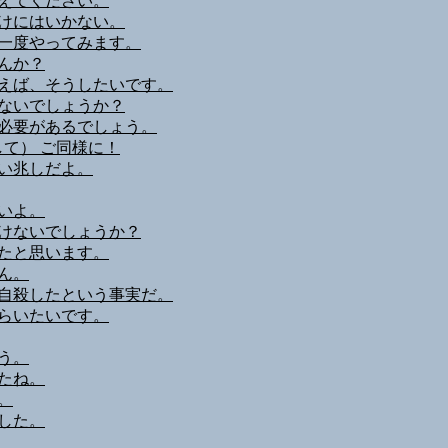
えてください。
けにはいかない。
一度やってみます。
んか？
えば、そうしたいです。
ないでしょうか？
必要があるでしょう。
等に対して） ご同様に！
い兆しだよ。
いよ。
けないでしょうか？
たと思います。
ん。
自殺したという事実だ。
らいたいです。
う。
たね。
。
した。