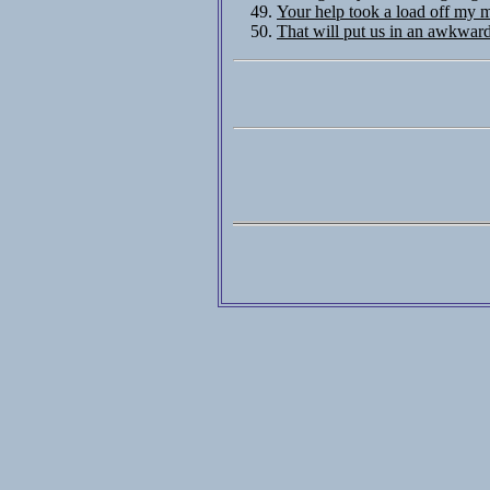
Your help took a load off my 
That will put us in an awkward