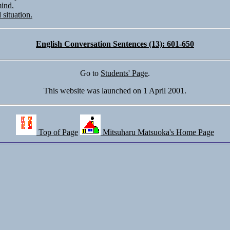
mind.
 situation.
English Conversation Sentences (13): 601-650
Go to
Students' Page
.
This website was launched on 1 April 2001.
Top of Page
Mitsuharu Matsuoka's Home Page